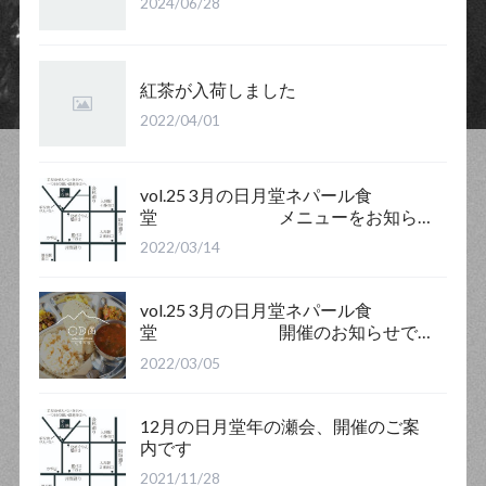
2024/06/28
紅茶が入荷しました
2022/04/01
vol.25 3月の日月堂ネパール食
堂 メニューをお知ら
せします
2022/03/14
vol.25 3月の日月堂ネパール食
堂 開催のお知らせで
す
2022/03/05
12月の日月堂年の瀬会、開催のご案
内です
2021/11/28