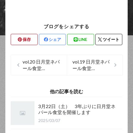
ブログをシェアする
保存
シェア
LINE
ツイート
vol.20 日月堂ネパ
vol.19 日月堂ネパ
ール食堂
ール食堂
メニューのご案内
メニューのご案内
です
です
他の記事を読む
3月22日（土） 3年ぶりに日月堂ネ
パール食堂を開催します
2025/03/07