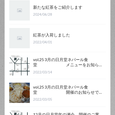
新たな紅茶をご紹介します
2024/06/28
紅茶が入荷しました
2022/04/01
vol.25 3月の日月堂ネパール食
堂 メニューをお知ら
せします
2022/03/14
vol.25 3月の日月堂ネパール食
堂 開催のお知らせで
す
2022/03/05
12月の日月堂年の瀬会、開催のご案