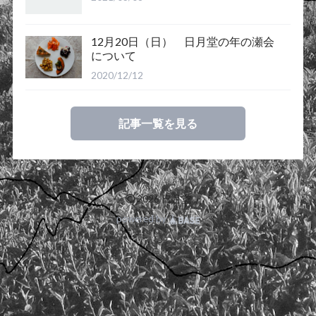
12月20日（日） 日月堂の年の瀬会
について
2020/12/12
記事一覧を見る
©
2026 日月堂
powered by