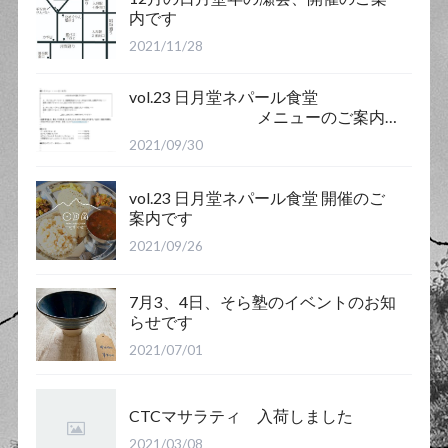
内です
2021/11/28
vol.23 日月堂ネパール食堂
メニューのご案内
です
2021/09/30
vol.23 日月堂ネパール食堂 開催のご
案内です
2021/09/26
7月3、4日、そら塾のイベントのお知
らせです
2021/07/01
CTCマサラティ 入荷しました
2021/03/08