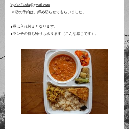
kyoko2kada@gmail.com
※②の予約は、締め切らせてもらいました。
●昼は入れ替えとなります。
●ランチの持ち帰りも承ります（こんな感じです）。