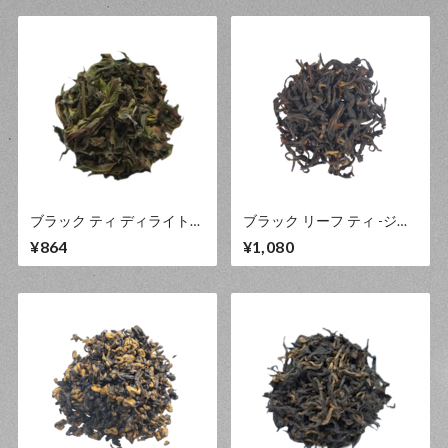
ブラック ティ ディライト
ブラック リーフ ティ -ジュ
40g
ンキリ- 40g
¥864
¥1,080